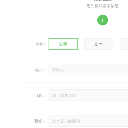
您的房源基本信息
1
出租
我要：
出售
地址：
门牌：
面积：