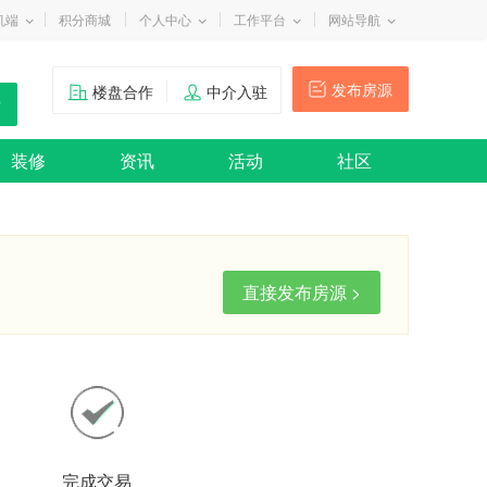
机端
积分商城
个人中心
工作平台
网站导航
发布房源
楼盘合作
中介入驻
装修
资讯
活动
社区
直接发布房源 >
完成交易