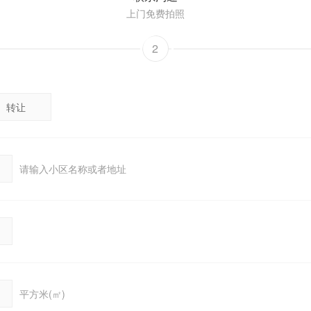
上门免费拍照
2
转让
请输入小区名称或者地址
平方米(㎡)