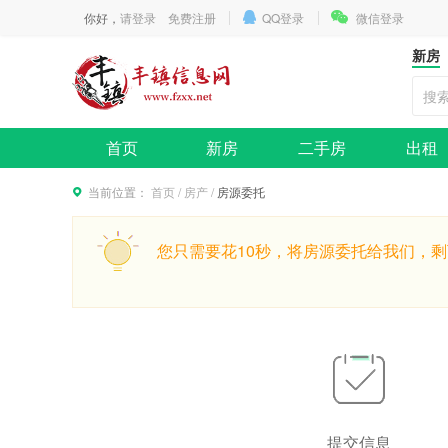
你好，
请登录
免费注册
QQ登录
微信登录
新房
首页
新房
二手房
出租
当前位置：
首页
/
房产
/
房源委托
您只需要花10秒，将房源委托给我们，
提交信息