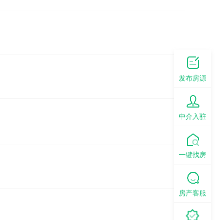
发布房源
中介入驻
一键找房
房产客服