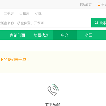
网站首页
手
二手房
出租房
小区
商铺门面
地图找房
中介
小区
剩下的我们来完成！
联系沟通