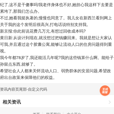
纪了,这不是干傻事吗!我老伴身体也不好,她担心我这样下去要是
累垮了,那我们怎么办。
不过,她看我挺执著的,慢慢也同意了。我儿女在新西兰看到网上
关于我的这个发明后很高兴,打电话说特别支持我。
新京报:你此前说花费几万元,有想过回收成本吗?
黄日新:从设计到现在,就没想过把钱赚回来。我就是想让大家认
可我,并且通过这个胶囊公寓,能够让流动人口的住房问题得到重
视。
我今年都78岁了,我还能活几年呢?我的这些钱算什么啊。能给子
孙留点东西,就够了。
希望社会人人都来关怀流动人口、弱势群体的安居问题,希望政
府出台政策来保障他们的权益。
资讯内容页尾部-自定义代码
相关资讯