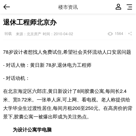
楼市资讯
退休工程师北京办
转载
1564
来源：北京房产
时间：2010-04-02
78岁设计者想找人免费试住,希望社会关怀流动人口安居问题
- 对话人物：黄日新 78岁,退休电力工程师
- 对话动机：
在北京海淀区六郎庄,黄日新设计了8间胶囊公寓,每间长2.4
米、宽0.72米。一张单人床,可上网、看电视。老人称提供给
大学毕业生过渡性居住,每间月租200至250元。在高房价的背
景下,胶囊公寓一被爆出即成为关注热点。
为设计公寓学电脑