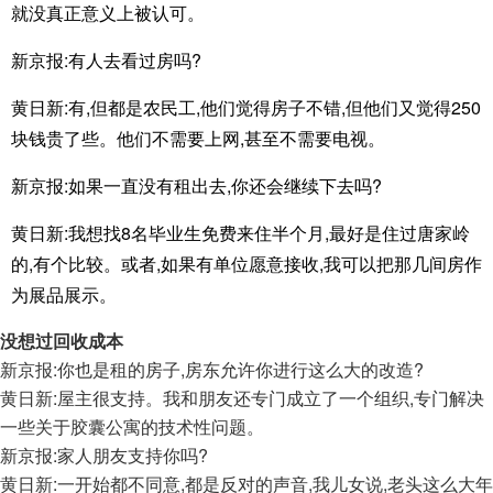
就没真正意义上被认可。
新京报:有人去看过房吗?
黄日新:有,但都是农民工,他们觉得房子不错,但他们又觉得250
块钱贵了些。他们不需要上网,甚至不需要电视。
新京报:如果一直没有租出去,你还会继续下去吗?
黄日新:我想找8名毕业生免费来住半个月,最好是住过唐家岭
的,有个比较。或者,如果有单位愿意接收,我可以把那几间房作
为展品展示。
没想过回收成本
新京报:你也是租的房子,房东允许你进行这么大的改造?
黄日新:屋主很支持。我和朋友还专门成立了一个组织,专门解决
一些关于胶囊公寓的技术性问题。
新京报:家人朋友支持你吗?
黄日新:一开始都不同意,都是反对的声音,我儿女说,老头这么大年