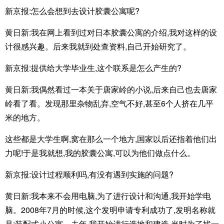
新京报:怎么会想到去设计胶囊公寓呢?
黄日新:我在网上看到过对日本胶囊公寓的介绍,我对这样的设
计很感兴趣。后来我就到处查资料,自己开始研究了。
新京报:提供给大学毕业生,这个联系是怎么产生的?
黄日新:我偶然看过一本关于唐家岭的小说,后来自己也去唐家
岭看了看。发现那里杂物乱弃,空气不好,甚至6个人挤在几平
米的地方。
这些都是大学生啊,窝在那么一个地方,国家以后还指着他们出
力呢!于是我就想,我的胶囊公寓,可以为他们做点什么。
新京报:设计过程顺利吗,有没有遇到实施的问题?
黄日新:我本来不会用电脑,为了进行设计和沟通,我开始学电
脑。2008年7月的时候,这个发明申请专利成功了,发明名称就
是:装配式小公寓。去年,我开始进行选地和建造,当时为了找一