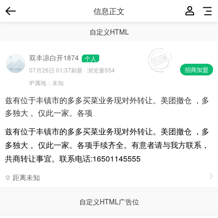
信息正文
自定义HTML
双丰凉白开1874
个人
招商加盟
07月26日 01:37
刷新 · 浏览量554
IP属地：
未知
兹有位于丰镇市的多多买菜业务现对外转让。美团撤仓 ，多
多独大 。仅此一家。各项
兹有位于丰镇市的多多买菜业务现对外转让。美团撤仓 ，多
多独大 。仅此一家。各项手续齐全。有意者请与我方联系，
共商转让事宜。联系电话:16501145555
距离未知
自定义HTML广告位