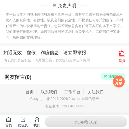
免责声明
本平台仅作为同城便民信息发布和查询平台，没有能力去审核保障每条信息和
发布人的真实性、有效性、以及交易的安全性，不提供任何形式的担保，不对
任何产生的纠纷承担连带责任。您若发现信息含有任何不实可向本平台举报，
我们将进行删除处理。如遇到法律纠纷请及时向公安机关、工商部门报警处
理，感谢您的支持理解。
如遇无效、虚假、诈骗信息，请立即举报
为了您的资金安全，请见面交易，切勿提前支付任何费用
举报
网友留言(
0
)
我要留言
首页
联系我们
工作平台
关注我们
Copyright @ 2016-2026 fzxx.net 丰镇信息网
客服电话：13664058883
已屏蔽联系
首页
发信息
我的