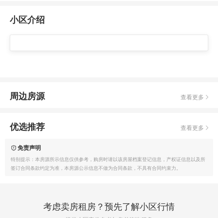
小区介绍
周边房源
查看更多
优选推荐
查看更多
免责声明
特别提示：本房源所示信息仅供参考，购房时请以该房屋档案登记信息，产权证信息以及所
签订合同条款约定为准，本房源公示信息不做为合同条款，不具有合同约束力。
考虑卖房租房？预先了解小区行情