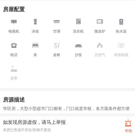
房屋配置
电视机
冰箱
空调
洗衣机
微波炉
热水器
电话
床
桌椅
沙发
天然气
有线电视
宽带
房源描述
学区房，大型小型超市门口都有，门口就是学校，各方面条件都方便
如发现房源虚假，请马上举报
本房已售或不存在/价格不真实
举报