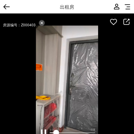
出租房
房源编号：Z000403