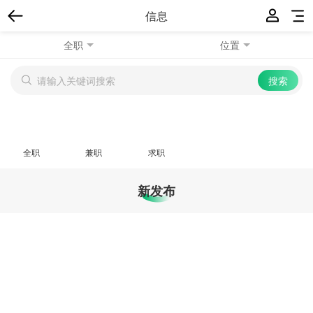
信息
全职
位置
全职
兼职
求职
新发布