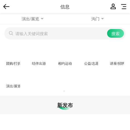
信息
演出/展览
沟门
团购/打折
结伴出游
相约运动
公益/志愿者
讲座/招聘会
演出/展览
新发布