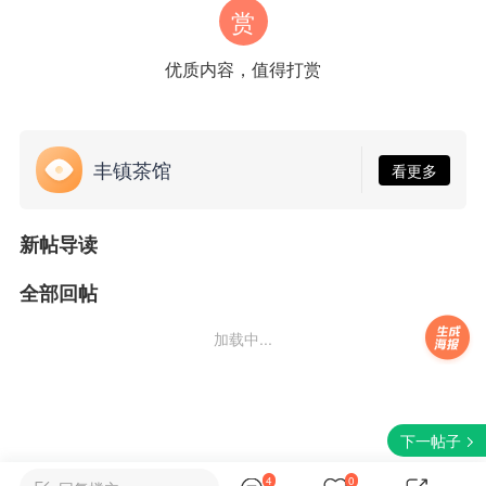
赏
优质内容，值得打赏
丰镇茶馆
看更多
新帖导读
全部回帖
加载中...
下一帖子
4
0