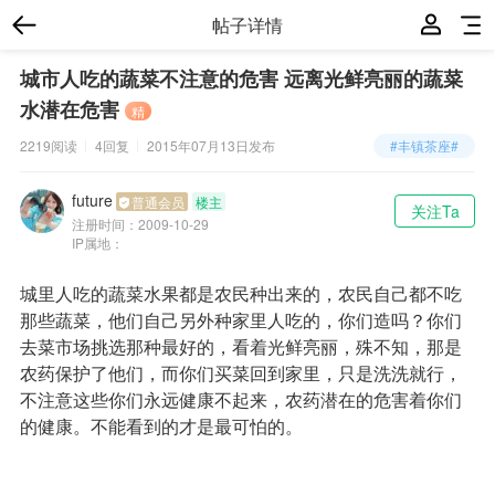
帖子详情
城市人吃的蔬菜不注意的危害 远离光鲜亮丽的蔬菜
水潜在危害
精
2219阅读
4回复
2015年07月13日
发布
#丰镇茶座#
future
普通会员
楼主
关注Ta
注册时间：
2009-10-29
IP属地：
城里人吃的蔬菜水果都是农民种出来的，农民自己都不吃
那些蔬菜，他们自己另外种家里人吃的，你们造吗？你们
去菜市场挑选那种最好的，看着光鲜亮丽，殊不知，那是
农药保护了他们，而你们买菜回到家里，只是洗洗就行，
不注意这些你们永远健康不起来，农药潜在的危害着你们
的健康。不能看到的才是最可怕的。