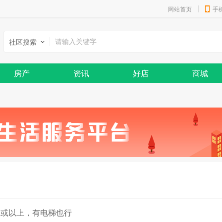
网站首页
手
社区搜索
房产
资讯
好店
商城
室或以上，有电梯也行