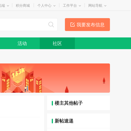
机端
积分商城
个人中心
工作平台
网站导航
我要发布信息
活动
社区
楼主其他帖子
新帖速递