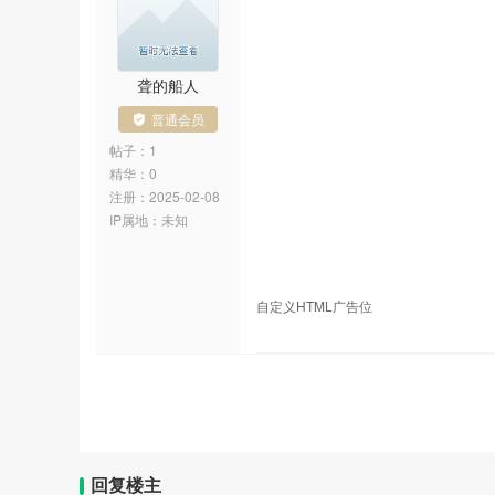
聋的船人
普通会员
帖子：1
精华：0
注册：
2025-02-08
IP属地：
未知
自定义HTML广告位
回复楼主